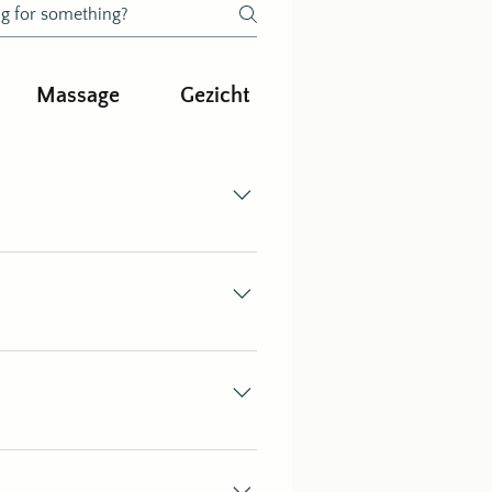
Massage
Gezicht
llen of een bericht te sturen via
ons een berichtje via WhatsApp